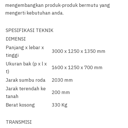
mengembangkan produk-produk bermutu yang
mengerti kebutuhan anda.
SPESIFIKASI TEKNIK
DIMENSI
Panjang x lebar x
3000 x 1250 x 1350 mm
tinggi
Ukuran bak (p x l x
1600 x 1250 x 700 mm
t)
Jarak sumbu roda
2030 mm
Jarak terendah ke
200 mm
tanah
Berat kosong
330 Kg
TRANSMISI