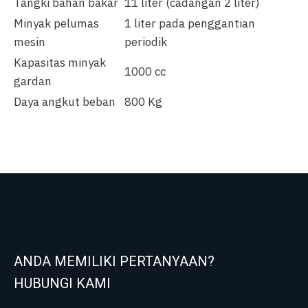
Tangki bahan bakar
11 liter (cadangan 2 liter)
Minyak pelumas
1 liter pada penggantian
mesin
periodik
Kapasitas minyak
1000 cc
gardan
Daya angkut beban
800 Kg
ANDA MEMILIKI PERTANYAAN?
HUBUNGI KAMI