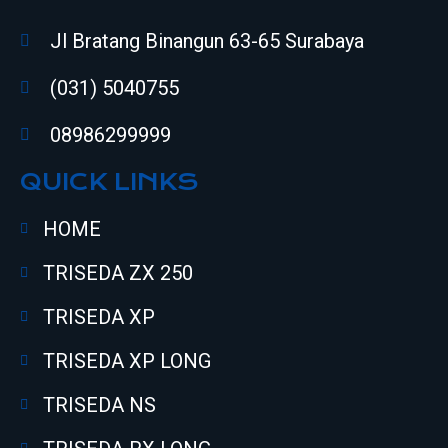
Jl Bratang Binangun 63-65 Surabaya
(031) 5040755
08986299999
QUICK LINKS
HOME
TRISEDA ZX 250
TRISEDA XP
TRISEDA XP LONG
TRISEDA NS