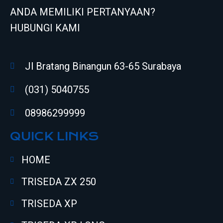
ANDA MEMILIKI PERTANYAAN?
HUBUNGI KAMI
Jl Bratang Binangun 63-65 Surabaya
(031) 5040755
08986299999
QUICK LINKS
HOME
TRISEDA ZX 250
TRISEDA XP