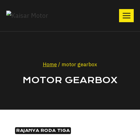
Home
/
motor gearbox
MOTOR GEARBOX
RAJANYA RODA TIGA