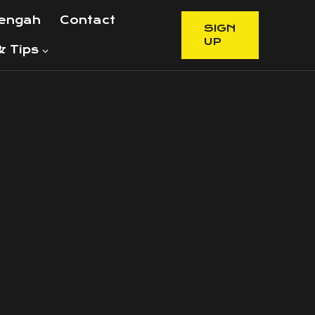
Tengah
Contact
SIGN
UP
 Tips