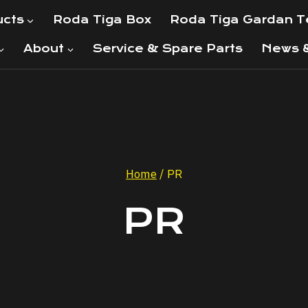
ucts
Roda Tiga Box
Roda Tiga Gardan 
About
Service & Spare Parts
News &
Home
/
PR
PR