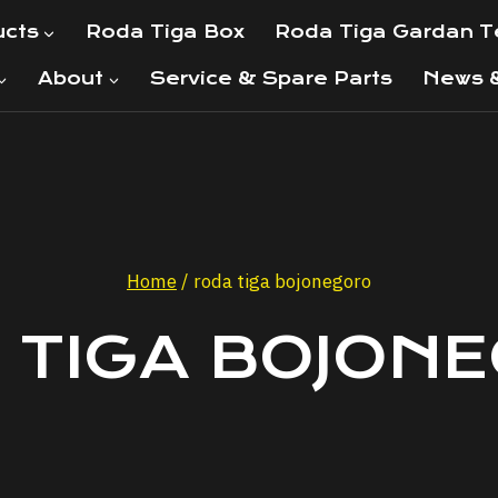
ucts
Roda Tiga Box
Roda Tiga Gardan 
About
Service & Spare Parts
News &
Home
/
roda tiga bojonegoro
 TIGA BOJON