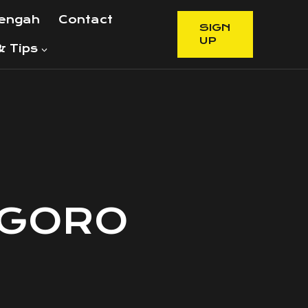
Tengah
Contact
SIGN
UP
 Tips
EGORO