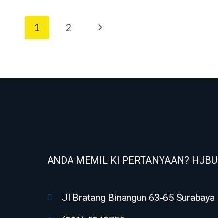
1
2
ANDA MEMILIKI PERTANYAAN? HUBU
Jl Bratang Binangun 63-65 Surabaya