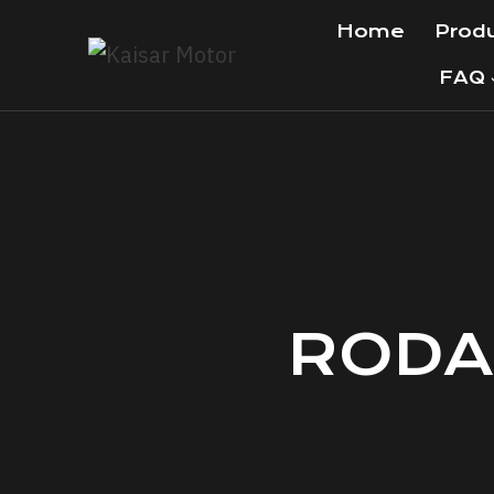
Home
Prod
FAQ
RODA