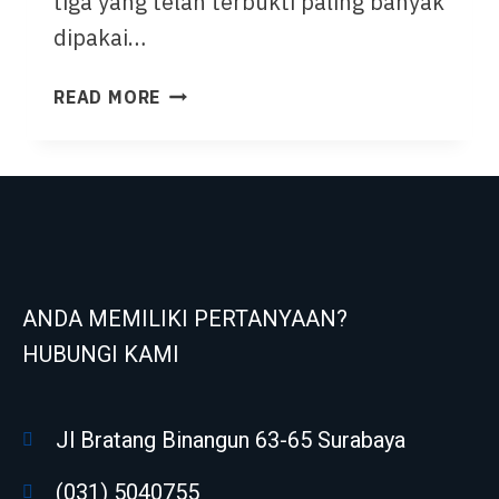
tiga yang telah terbukti paling banyak
dipakai…
READ MORE
ANDA MEMILIKI PERTANYAAN?
HUBUNGI KAMI
Jl Bratang Binangun 63-65 Surabaya
(031) 5040755