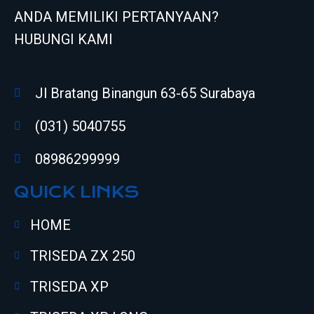
ANDA MEMILIKI PERTANYAAN?
HUBUNGI KAMI
Jl Bratang Binangun 63-65 Surabaya
(031) 5040755
08986299999
QUICK LINKS
HOME
TRISEDA ZX 250
TRISEDA XP