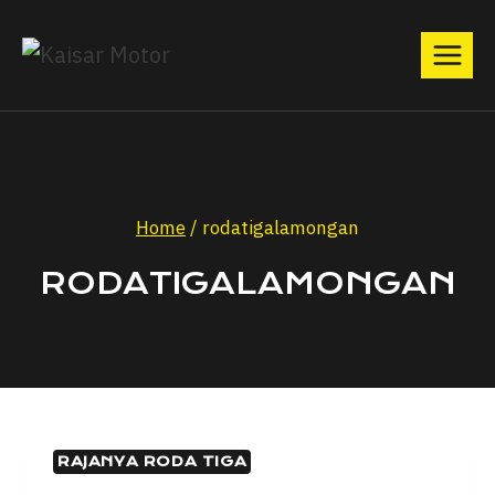
Home
/
rodatigalamongan
RODATIGALAMONGAN
RAJANYA RODA TIGA